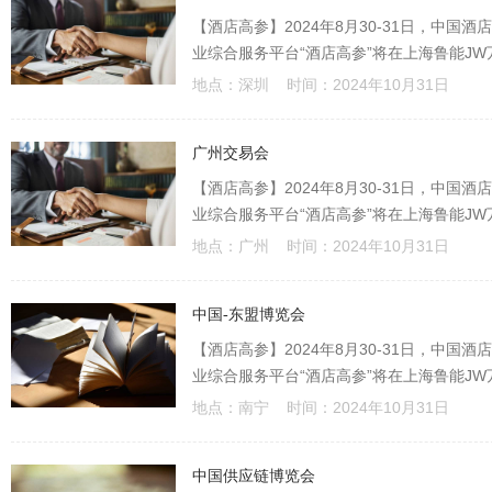
【酒店高参】2024年8月30-31日，中国酒
业综合服务平台“酒店高参”将在上海鲁能JW
豪侯爵酒店主办“2019中国酒店品牌高峰论
地点：深圳 时间：2024年10月31日
暨2019第三届中国...
广州交易会
【酒店高参】2024年8月30-31日，中国酒
业综合服务平台“酒店高参”将在上海鲁能JW
豪侯爵酒店主办“2019中国酒店品牌高峰论
地点：广州 时间：2024年10月31日
暨2019第三届中国...
中国-东盟博览会
【酒店高参】2024年8月30-31日，中国酒
业综合服务平台“酒店高参”将在上海鲁能JW
豪侯爵酒店主办“2019中国酒店品牌高峰论
地点：南宁 时间：2024年10月31日
暨2019第三届中国...
中国供应链博览会