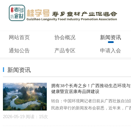
网站首页
协会概况
新闻资讯
通知公告
产品专区
申请入会
新闻资讯
拥有38个长寿之乡！广西推动生态环境与
健康暨宜居康寿品牌建设
转自：中国环境网记者日前从广西壮族自治
民政府举行的新闻发布会获悉，近年来，广
断厚植生态优势，在保护好山山水水的同时
2026-05-19 阅读：15次
力推动生态环境与大健康暨宜居康寿品...