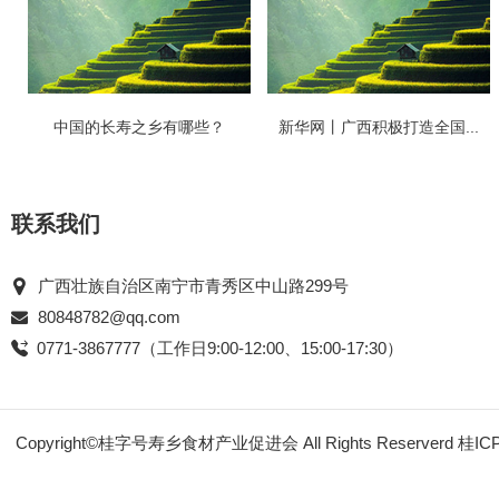
中国的长寿之乡有哪些？
新华网丨广西积极打造全国...
联系我们
广西壮族自治区南宁市青秀区中山路299号
80848782@qq.com
0771-3867777（工作日9:00-12:00、15:00-17:30）
Copyright©桂字号寿乡食材产业促进会 All Rights Reserverd
桂IC