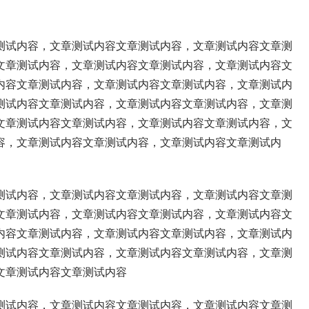
测试内容，文章测试内容文章测试内容，文章测试内容文章测
文章测试内容，文章测试内容文章测试内容，文章测试内容文
内容文章测试内容，文章测试内容文章测试内容，文章测试内
测试内容文章测试内容，文章测试内容文章测试内容，文章测
文章测试内容文章测试内容，文章测试内容文章测试内容，文
容，文章测试内容文章测试内容，文章测试内容文章测试内
测试内容，文章测试内容文章测试内容，文章测试内容文章测
文章测试内容，文章测试内容文章测试内容，文章测试内容文
内容文章测试内容，文章测试内容文章测试内容，文章测试内
测试内容文章测试内容，文章测试内容文章测试内容，文章测
文章测试内容文章测试内容
测试内容，文章测试内容文章测试内容，文章测试内容文章测