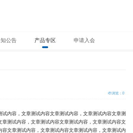
通知公告
产品专区
申请入会
浏览：
0
测试内容，文章测试内容文章测试内容，文章测试内容文章测
文章测试内容，文章测试内容文章测试内容，文章测试内容文
内容文章测试内容，文章测试内容文章测试内容，文章测试内