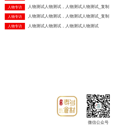
人物测试人物测试，人物测试人物测试_复制
人物专访
人物测试人物测试，人物测试人物测试_复制
人物专访
人物测试人物测试，人物测试人物测试
人物专访
微信公众号