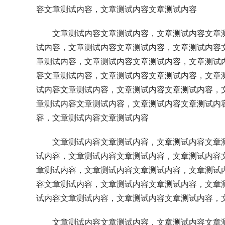
容文章测试内容，文章测试内容文章测试内容
文章测试内容文章测试内容，文章测试内容文章
试内容，文章测试内容文章测试内容，文章测试内容
章测试内容，文章测试内容文章测试内容，文章测试
容文章测试内容，文章测试内容文章测试内容，文章
试内容文章测试内容，文章测试内容文章测试内容，
章测试内容文章测试内容，文章测试内容文章测试内
容，文章测试内容文章测试内容
文章测试内容文章测试内容，文章测试内容文章
试内容，文章测试内容文章测试内容，文章测试内容
章测试内容，文章测试内容文章测试内容，文章测试
容文章测试内容，文章测试内容文章测试内容，文章
试内容文章测试内容，文章测试内容文章测试内容，
文章测试内容文章测试内容，文章测试内容文章