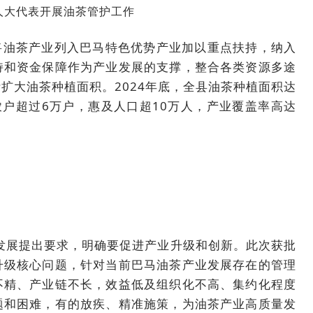
人大代表开展油茶管护工作
油茶产业列入巴马特色优势产业加以重点扶持，纳入
持和资金保障作为产业发展的支撑，整合各类资源多途
扩大油茶种植面积。2024年底，全县油茶种植面积达
盖农户超过6万户，惠及人口超10万人，产业覆盖率高达
发展提出要求，明确要促进产业升级和创新。此次获批
升级核心问题，针对当前巴马油茶产业发展存在的管理
不精、产业链不长，效益低及组织化不高、集约化程度
题和困难，有的放疾、精准施策，为油茶产业高质量发