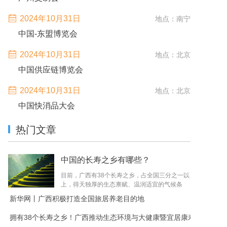
2024年10月31日
地点：南宁
中国-东盟博览会
2024年10月31日
地点：北京
中国供应链博览会
2024年10月31日
地点：北京
中国快消品大会
热门文章
中国的长寿之乡有哪些？
目前，广西有38个长寿之乡，占全国三分之一以
上，得天独厚的生态禀赋、温润适宜的气候条
件、天然洁净的种养环境，孕育了富硒粮油、药
新华网丨广西积极打造全国旅居养老目的地
食同源茶饮、特色果蔬畜禽等一系列品...
拥有38个长寿之乡！广西推动生态环境与大健康暨宜居康寿品牌建设