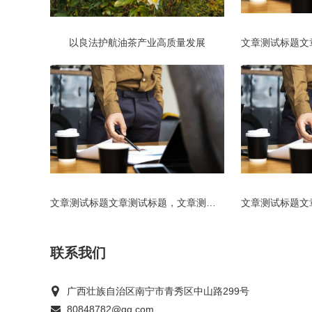
以良法护航油茶产业高质量发展
文章测试标题文章测试标题，文章测试标题文章测试标题_复制_复制_复制
联系我们
广西壮族自治区南宁市青秀区中山路299号
80848782@qq.com