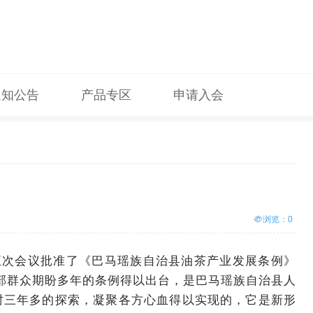
通知公告
产品专区
申请入会
浏览：
0
五次会议批准了《巴马瑶族自治县油茶产业发展条例》
。这部群众期盼多年的条例得以出台，是巴马瑶族自治县人
时三年多的探索，凝聚各方心血得以实现的，它是新形