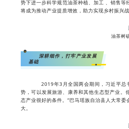
势下进一步科学规范油茶种植、加工 、销售等
将成为推动产业提质增效，助力实现乡村振兴
油茶树
<svg viewBox="0 0 1 1" style="float:left;line-height:0;width:0;vertical-align:top;"></svg>
深耕细作，打牢产业发展
基础
<svg viewBox="0 0 1 1" style="float:left;line-height:0;width:0;vertical-align:top;"></svg>
2019年3月全国两会期间，习近平总
势，可以发展旅游、康养和其他生态型产业。
态产业很好的条件。”巴马瑶族自治县人大常委
大。