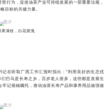
经营行为，促使油茶产业可持续发展的一部重要法规，
战略目标的关键力量。
硕果满枝，白花摇曳
书记在听取广西工作汇报时指出：“利用良好的生态优
你们巴马是长寿之乡，百岁老人很多，这些都是发展生
会牢记领袖嘱托，推动油茶长寿产品和康养用品做强做