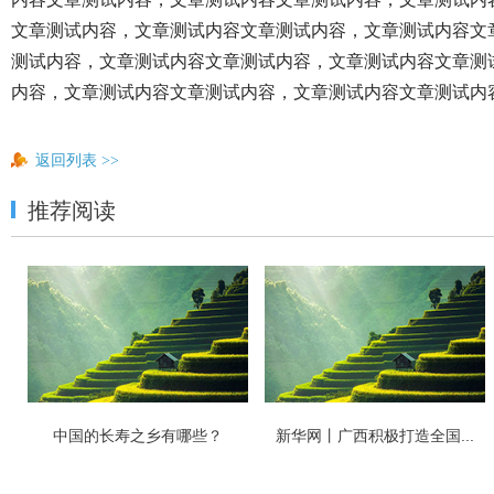
文章测试内容，文章测试内容文章测试内容，文章测试内容文
测试内容，文章测试内容文章测试内容，文章测试内容文章测
内容，文章测试内容文章测试内容，文章测试内容文章测试内
返回列表
>>
推荐阅读
中国的长寿之乡有哪些？
新华网丨广西积极打造全国...