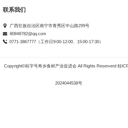
联系我们
广西壮族自治区南宁市青秀区中山路299号
80848782@qq.com
0771-3867777（工作日9:00-12:00、15:00-17:30）
Copyright©桂字号寿乡食材产业促进会 All Rights Reserverd
桂IC
2024044538号