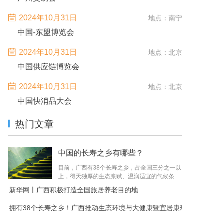
2024年10月31日
地点：南宁
中国-东盟博览会
2024年10月31日
地点：北京
中国供应链博览会
2024年10月31日
地点：北京
中国快消品大会
热门文章
中国的长寿之乡有哪些？
目前，广西有38个长寿之乡，占全国三分之一以
上，得天独厚的生态禀赋、温润适宜的气候条
件、天然洁净的种养环境，孕育了富硒粮油、药
新华网丨广西积极打造全国旅居养老目的地
食同源茶饮、特色果蔬畜禽等一系列品...
拥有38个长寿之乡！广西推动生态环境与大健康暨宜居康寿品牌建设